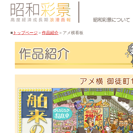
■
トップページ
＞
作品紹介
＞アメ横看板